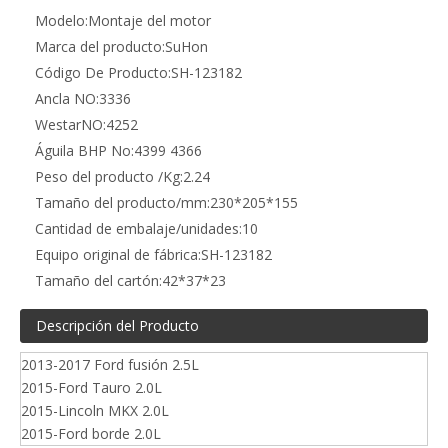
Modelo:
Montaje del motor
Marca del producto:
SuHon
Código De Producto:
SH-123182
Ancla NO:
3336
WestarNO:
4252
Águila BHP No:
4399 4366
Peso del producto /Kg:
2.24
Tamaño del producto/mm:
230*205*155
Cantidad de embalaje/unidades:
10
Equipo original de fábrica:
SH-123182
Tamaño del cartón:
42*37*23
Descripción del Producto
2013-2017 Ford fusión 2.5L
2015-Ford Tauro 2.0L
2015-Lincoln MKX 2.0L
2015-Ford borde 2.0L