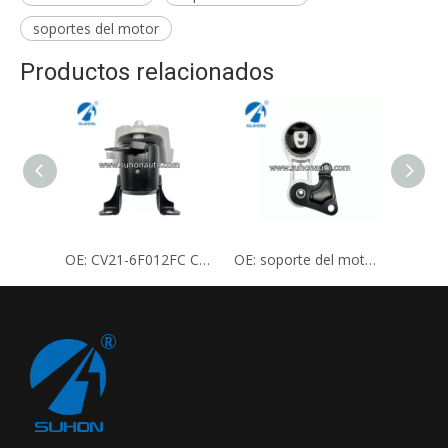
soportes del motor
Productos relacionados
OE: CV21-6F012FC CV21-6F012CD 1781783 Soporte de motor
OE: soporte del motor 2N15-6P082CA