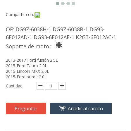
Compartir con:
OE: DG9Z-6038H-1 DG9Z-6038B-1 DG93-
6F012AD-1 DG93-6F012AE-1 K2G3-6F012AC-1
Soporte de motor
2013-2017 Ford fusión 2.5L
2015-Ford Tauro 2.0L
2015-Lincoln MKX 2.0L
2015-Ford borde 2.0L
Cantidad:
Preguntar
Añadir al carrito