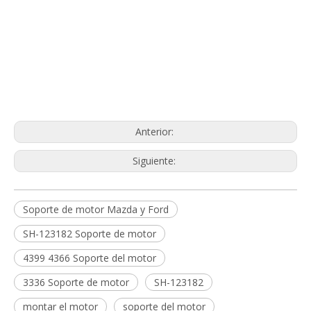
Mazda y Ford EngineMoun
SH-123182 Soporte de motor
3336 Soporte de motor
Anterior:
Siguiente:
Soporte de motor Mazda y Ford
SH-123182 Soporte de motor
4399 4366 Soporte del motor
3336 Soporte de motor
SH-123182
montar el motor
soporte del motor