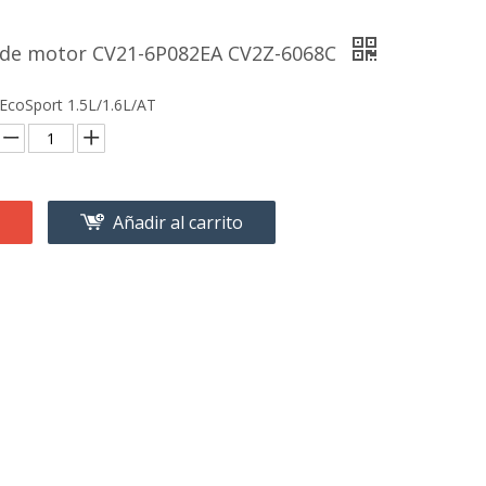
 de motor CV21-6P082EA CV2Z-6068C
EcoSport 1.5L/1.6L/AT
Añadir al carrito