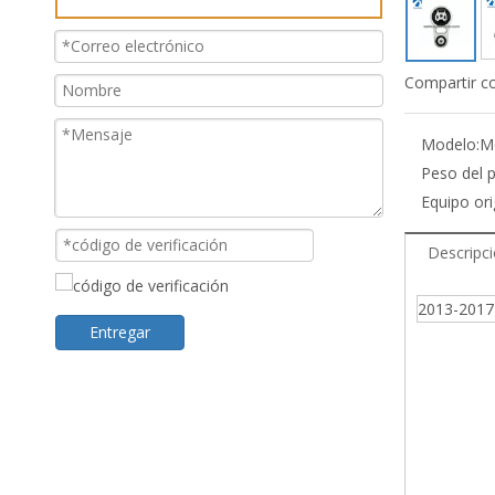
Compartir c
Modelo:
M
Peso del 
Equipo ori
Descripc
2013-2017 
Entregar
Mazda 