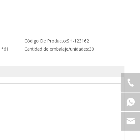
Código De Producto:
SH-123162
1*61
Cantidad de embalaje/unidades:
30