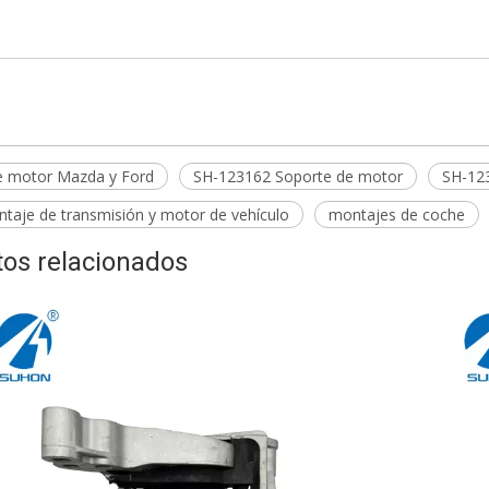
162 Soporte de motor
162
e motor Mazda y Ford
SH-123162 Soporte de motor
SH-12
ntaje de transmisión y motor de vehículo
montajes de coche
os relacionados