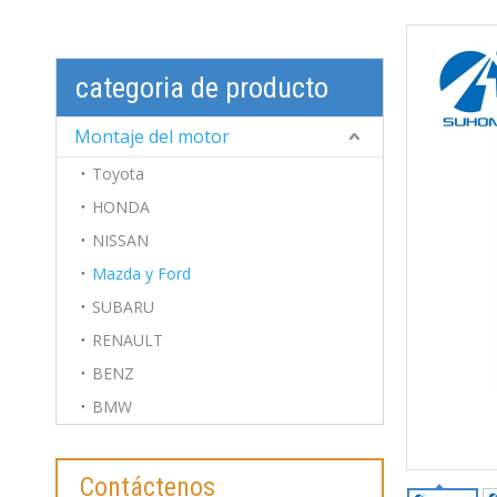
categoria de producto
Montaje del motor
Toyota
HONDA
NISSAN
Mazda y Ford
SUBARU
RENAULT
BENZ
BMW
Contáctenos