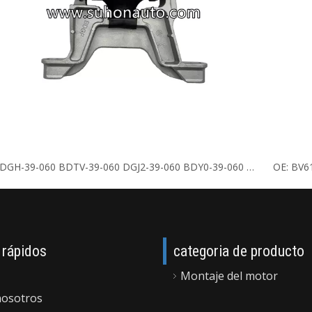
OE: BDGH-39-060 BDTV-39-060 DGJ2-39-060 BDY0-39-060 Soporte de motor
 rápidos
categoria de producto
Montaje del motor
nosotros