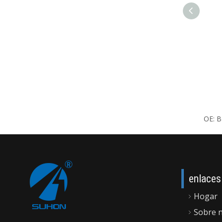
enlaces
Hogar
Sobre 