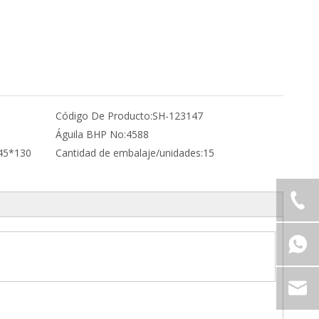
Código De Producto:
SH-123147
Águila BHP No:
4588
45*130
Cantidad de embalaje/unidades:
15