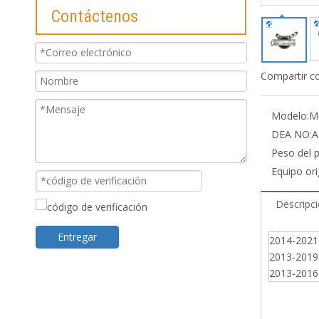
Contáctenos
Compartir c
Modelo:
M
DEA NO:
A
Peso del 
Equipo ori
Descripc
Entregar
2014-2021 
2013-2019
2013-2016