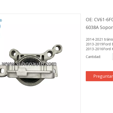
OE: CV61-6F
6038A Sopo
2014-2021 tránsi
2013-2019Ford E
2013-2016Ford K
Cantidad:
Preguntar