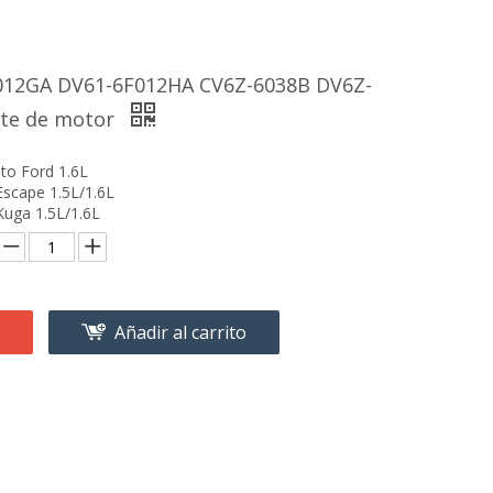
012GA DV61-6F012HA CV6Z-6038B DV6Z-
rte de motor
to Ford 1.6L
scape 1.5L/1.6L
uga 1.5L/1.6L
Añadir al carrito