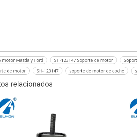
e de motores Mazda y Ford
147 Soporte de motor
e de motor A5592
e motor Mazda y Ford
SH-123147 Soporte de motor
Sopor
rte de motor
SH-123147
soporte de motor de coche
os relacionados