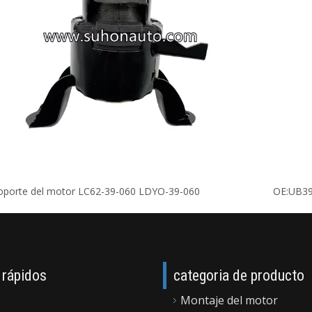
oporte del motor LC62-39-060 LDYO-39-060
 rápidos
categoria de producto
Montaje del motor