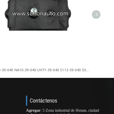
OE:UB39-39-040 NA10-39-040 UH71-39-040 S113-39-040 S083-39-040 Soporte de motor
Contáctenos
Agregar
: 5 Zona industrial de Henan, ciudad