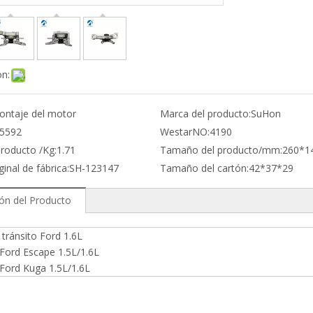
on:
ontaje del motor
Marca del producto:
SuHon
5592
WestarNO:
4190
producto /Kg:
1.71
Tamaño del producto/mm:
260*1
ginal de fábrica:
SH-123147
Tamaño del cartón:
42*37*29
ión del Producto
tránsito Ford 1.6L
Ford Escape 1.5L/1.6L
Ford Kuga 1.5L/1.6L