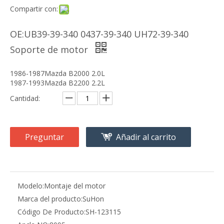
Compartir con:
OE:UB39-39-340 0437-39-340 UH72-39-340
Soporte de motor
1986-1987Mazda B2000 2.0L
1987-1993Mazda B2200 2.2L
Cantidad:
Preguntar
Añadir al carrito
Modelo:
Montaje del motor
Marca del producto:
SuHon
Código De Producto:
SH-123115