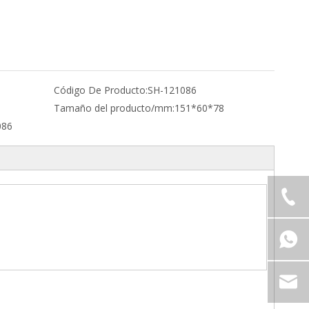
Código De Producto:
SH-121086
Tamaño del producto/mm:
151*60*78
086