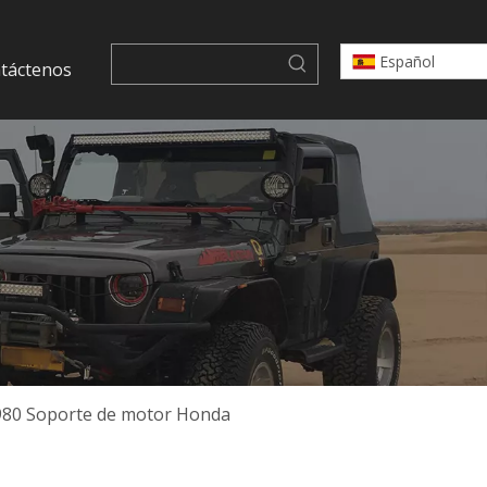
Español
táctenos
980 Soporte de motor Honda