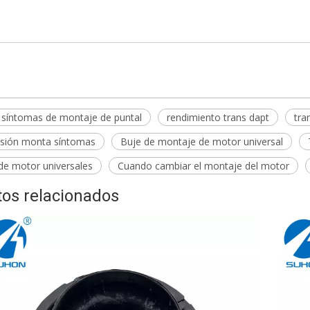
S7C-980 Soporte de motor
 síntomas de montaje de puntal
rendimiento trans dapt
tra
isión monta síntomas
Buje de montaje de motor universal
de motor universales
Cuando cambiar el montaje del motor
os relacionados