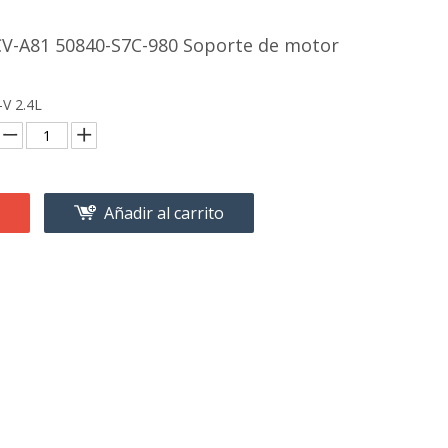
CV-A81 50840-S7C-980 Soporte de motor
V 2.4L
Añadir al carrito