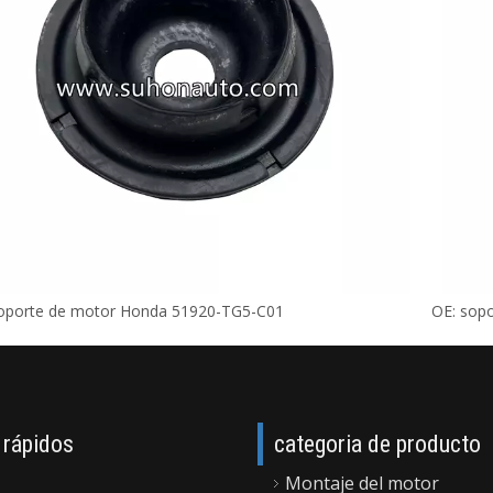
oporte de motor Honda 51920-TG5-C01
OE: sop
 rápidos
categoria de producto
Montaje del motor