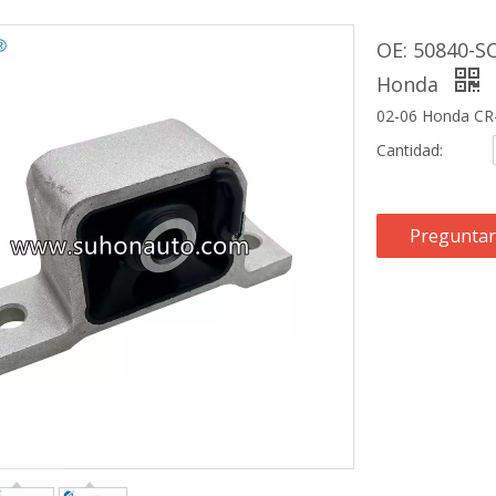
OE: 50840-S
Honda
02-06 Honda CR-
Cantidad:
Preguntar