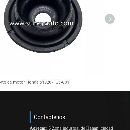
orte de motor Honda 51920-TG5-C01
Contáctenos
Agregar
: 5 Zona industrial de Henan, ciudad