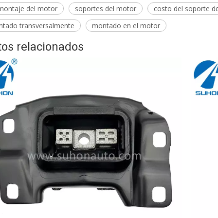
 montaje del motor
soportes del motor
costo del soporte d
tado transversalmente
montado en el motor
os relacionados