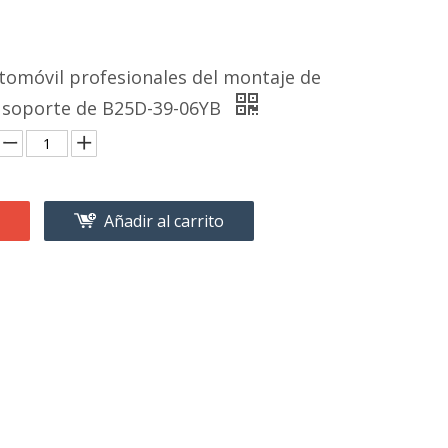
tomóvil profesionales del montaje de
 soporte de B25D-39-06YB
Añadir al carrito