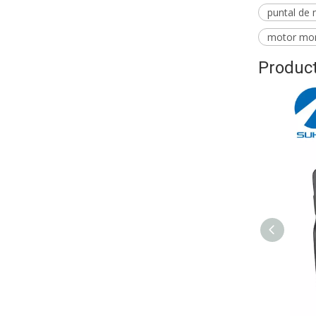
puntal de
motor mon
Product