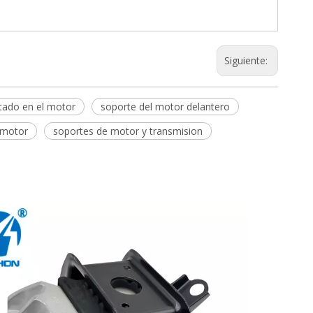
Siguiente:
ado en el motor
soporte del motor delantero
 motor
soportes de motor y transmision