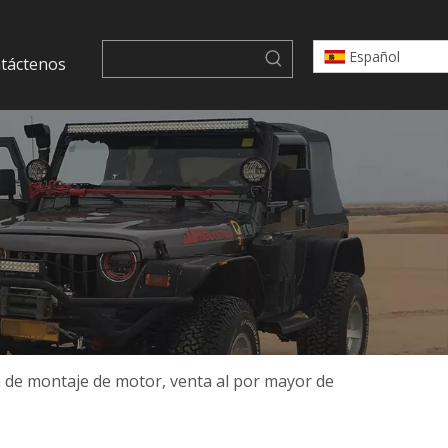
Español
táctenos
de montaje de motor, venta al por mayor de