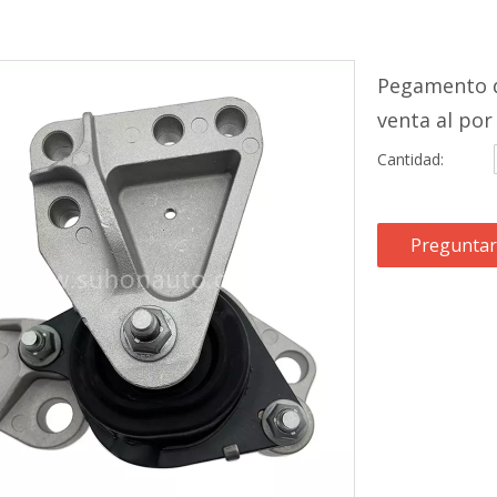
Pegamento d
venta al po
Cantidad:
Preguntar