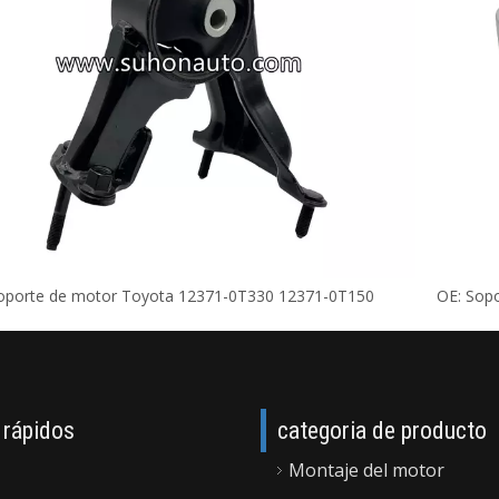
oporte de motor Toyota 12371-0T330 12371-0T150
OE: Sop
 rápidos
categoria de producto
Montaje del motor