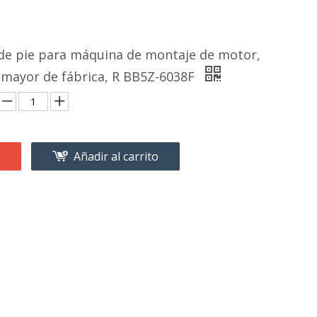
e pie para máquina de montaje de motor,
r mayor de fábrica, R BB5Z-6038F
Añadir al carrito