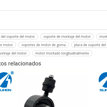
el motor
 del soporte del motor
soporte de montaje del motor
mont
de motor
soportes de motor de goma
placa de soporte del
montaje del motor
motor montado longitudinalmente
os relacionados