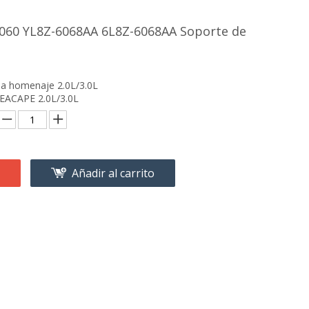
-060 YL8Z-6068AA 6L8Z-6068AA Soporte de
a homenaje 2.0L/3.0L
EACAPE 2.0L/3.0L
Añadir al carrito