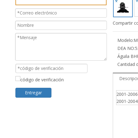
Compartir c
Modelo:
M
DEA NO:
5
Águila BH
Cantidad 
Descripc
Entregar
2001-2006
2001-2004