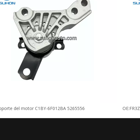
oporte del motor C1BY-6F012BA 5265556