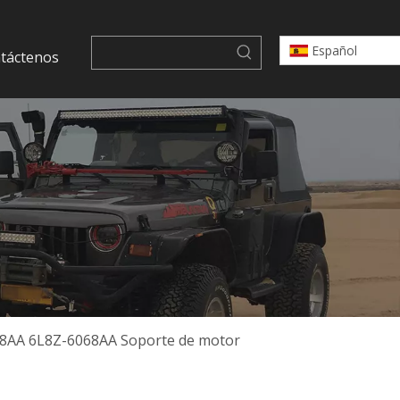
Español
táctenos
68AA 6L8Z-6068AA Soporte de motor