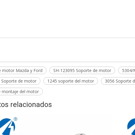
e de motor Mazda y Ford
095 Soporte de motor
T9155 Soporte de motor
e motor Mazda y Ford
SH-123095 Soporte de motor
5304/
 Soporte de motor
1245 soporte del motor
3056 Soporte 
e montaje del motor
os relacionados