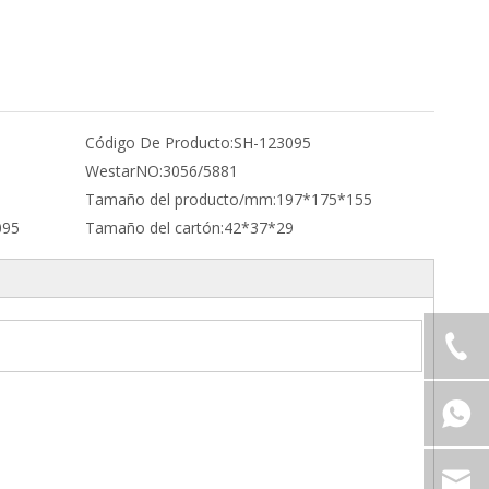
Código De Producto:
SH-123095
WestarNO:
3056/5881
Tamaño del producto/mm:
197*175*155
095
Tamaño del cartón:
42*37*29