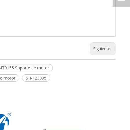
Siguiente:
MT9155 Soporte de motor
de motor
SH-123095