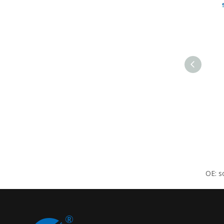
OE: s