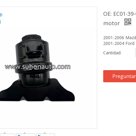
OE: EC01-39
motor
2001-2006 Mazd
2001-2004 Ford 
Cantidad:
Preguntar