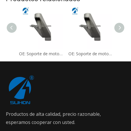
OE: Soporte de motor BP4K-39-080 3M51-7M125EF
OE: Soporte de motor BP4K-39-080 3M51-7M125EF
Productos de alta calidad, precio razonable,
esperamos cooperar con usted.