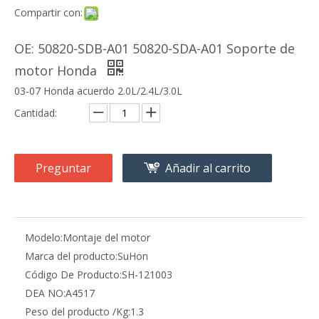
Compartir con:
OE: 50820-SDB-A01 50820-SDA-A01 Soporte de
motor Honda
03-07 Honda acuerdo 2.0L/2.4L/3.0L
Cantidad:
Preguntar
Añadir al carrito
Modelo:
Montaje del motor
Marca del producto:
SuHon
Código De Producto:
SH-121003
DEA NO:
A4517
Peso del producto /Kg:
1.3